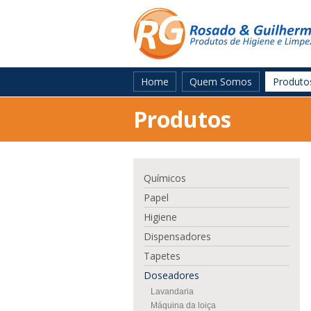
Home
Quem Somos
Produto
Produtos
Químicos
Papel
Higiene
Dispensadores
Tapetes
Doseadores
Lavandaria
Máquina da loiça