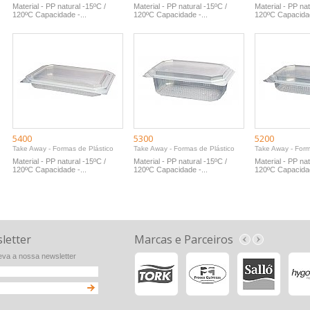
Material - PP natural -15ºC /
Material - PP natural -15ºC /
Material - PP nat
120ºC Capacidade -...
120ºC Capacidade -...
120ºC Capacidad
5400
5300
5200
Take Away - Formas de Plástico
Take Away - Formas de Plástico
Take Away - Form
Material - PP natural -15ºC /
Material - PP natural -15ºC /
Material - PP nat
120ºC Capacidade -...
120ºC Capacidade -...
120ºC Capacidad
letter
Marcas e Parceiros
va a nossa newsletter