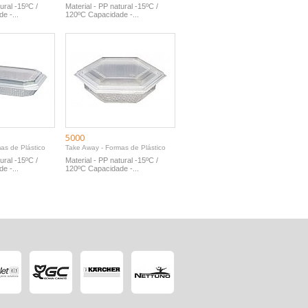
ural -15ºC /
Material - PP natural -15ºC /
e -...
120ºC Capacidade -...
5000
as de Plástico
Take Away - Formas de Plástico
ural -15ºC /
Material - PP natural -15ºC /
e -...
120ºC Capacidade -...