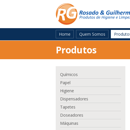
Home
Quem Somos
Produto
Produtos
Químicos
Papel
Higiene
Dispensadores
Tapetes
Doseadores
Máquinas