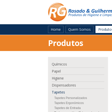
Home
Quem Somos
Produto
Produtos
Químicos
Papel
Higiene
Dispensadores
Tapetes
Tapetes Personalizados
Tapetes Ergonómicos
Tapetes de Entrada