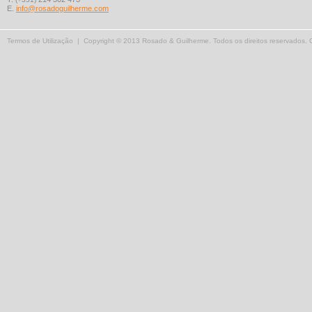
E.
info@rosadoguilherme.com
Termos de Utilização
| Copyright © 2013 Rosado & Guilherme. Todos os direitos reservados.