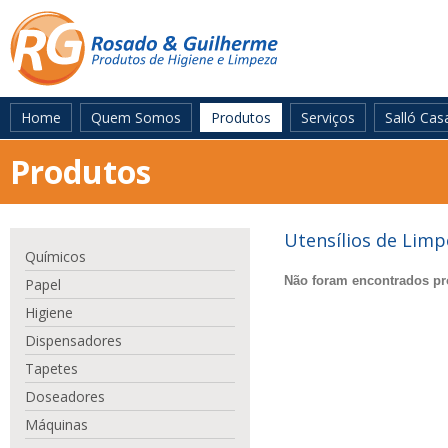
Home
Quem Somos
Produtos
Serviços
Salló Cas
Produtos
Utensílios de Limp
Químicos
Não foram encontrados pr
Papel
Higiene
Dispensadores
Tapetes
Doseadores
Máquinas